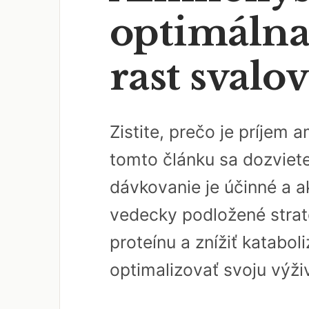
optimálna
rast svalov
Zistite, prečo je príjem
tomto článku sa dozviete
dávkovanie je účinné a 
vedecky podložené stra
proteínu a znížiť katabo
optimalizovať svoju výživ