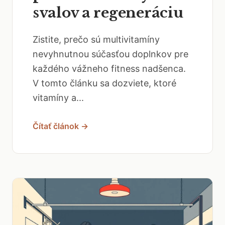
svalov a regeneráciu
Zistite, prečo sú multivitamíny
nevyhnutnou súčasťou doplnkov pre
každého vážneho fitness nadšenca.
V tomto článku sa dozviete, ktoré
vitamíny a...
Čítať článok →