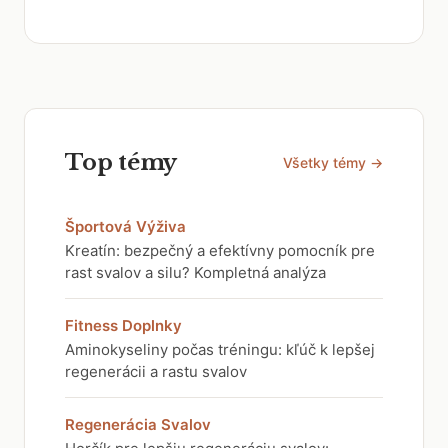
Top témy
Všetky témy →
Športová Výživa
Kreatín: bezpečný a efektívny pomocník pre
rast svalov a silu? Kompletná analýza
Fitness Doplnky
Aminokyseliny počas tréningu: kľúč k lepšej
regenerácii a rastu svalov
Regenerácia Svalov