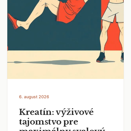
6. august 2026
Kreatín: výživové
tajomstvo pre