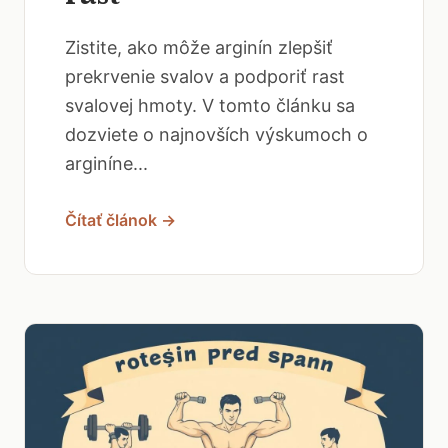
Zistite, ako môže arginín zlepšiť
prekrvenie svalov a podporiť rast
svalovej hmoty. V tomto článku sa
dozviete o najnovších výskumoch o
arginíne...
Čítať článok →