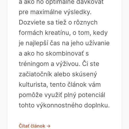
a ako ho optimálne dávkovať
pre maximálne výsledky.
Dozviete sa tiež o rôznych
formách kreatínu, o tom, kedy
je najlepší čas na jeho užívanie
a ako ho skombinovať s
tréningom a výživou. Či ste
začiatočník alebo skúsený
kulturista, tento článok vám
pomôže využiť plný potenciál
tohto výkonnostného doplnku.
Čítať článok →