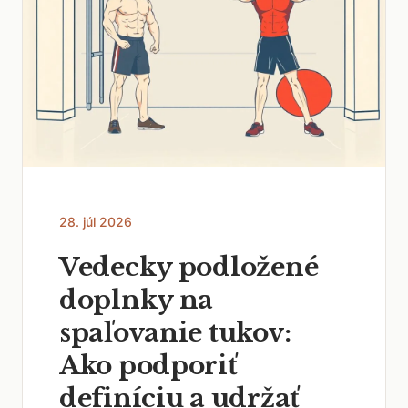
28. júl 2026
Vedecky podložené
doplnky na
spaľovanie tukov:
Ako podporiť
definíciu a udržať