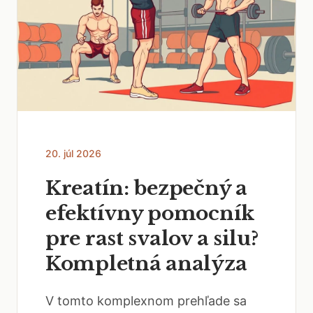
20. júl 2026
Kreatín: bezpečný a
efektívny pomocník
pre rast svalov a silu?
Kompletná analýza
V tomto komplexnom prehľade sa