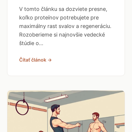
V tomto článku sa dozviete presne,
koľko proteínov potrebujete pre
maximálny rast svalov a regeneráciu.
Rozoberieme si najnovšie vedecké
štúdie o...
Čítať článok →