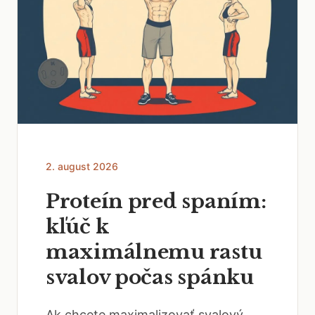
2. august 2026
Proteín pred spaním:
kľúč k
maximálnemu rastu
svalov počas spánku
Ak chcete maximalizovať svalový