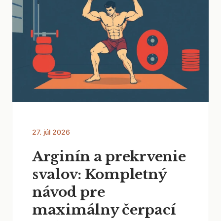
27. júl 2026
Arginín a prekrvenie
svalov: Kompletný
návod pre
maximálny čerpací