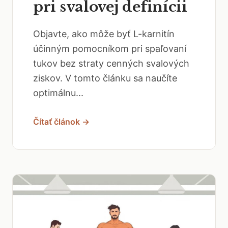
pri svalovej definícii
Objavte, ako môže byť L-karnitín
účinným pomocníkom pri spaľovaní
tukov bez straty cenných svalových
ziskov. V tomto článku sa naučíte
optimálnu...
Čítať článok →