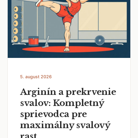
5. august 2026
Arginín a prekrvenie
svalov: Kompletný
sprievodca pre
maximálny svalový
rast