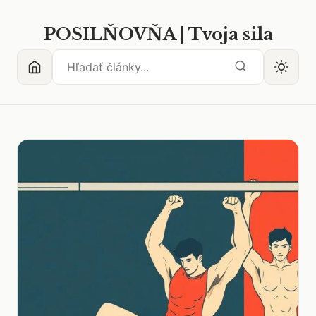
POSILŇOVŇA | Tvoja sila