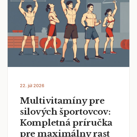
22. júl 2026
Multivitamíny pre
silových športovcov:
Kompletná príručka
pre maximálny rast