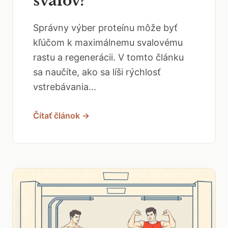
svalov?
Správny výber proteínu môže byť
kľúčom k maximálnemu svalovému
rastu a regenerácii. V tomto článku
sa naučíte, ako sa líši rýchlosť
vstrebávania...
Čítať článok →