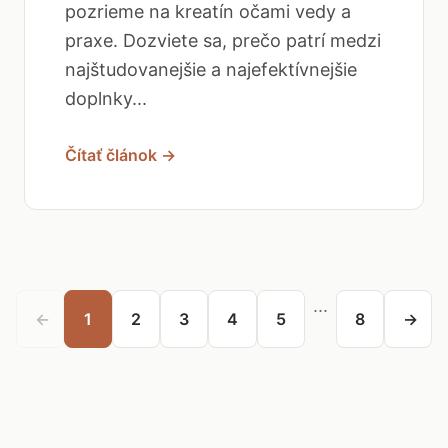
pozrieme na kreatín očami vedy a
praxe. Dozviete sa, prečo patrí medzi
najštudovanejšie a najefektívnejšie
doplnky...
Čítať článok →
...
←
1
2
3
4
5
8
→