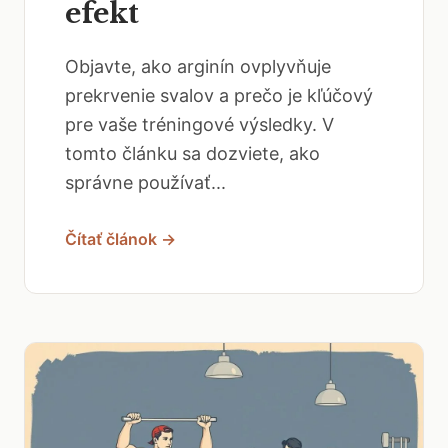
efekt
Objavte, ako arginín ovplyvňuje
prekrvenie svalov a prečo je kľúčový
pre vaše tréningové výsledky. V
tomto článku sa dozviete, ako
správne používať...
Čítať článok →