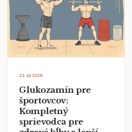
23. júl 2026
Glukozamín pre
športovcov:
Kompletný
sprievodca pre