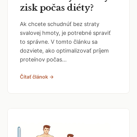
zisk počas diéty?
Ak chcete schudnúť bez straty
svalovej hmoty, je potrebné spraviť
to správne. V tomto článku sa
dozviete, ako optimalizovať príjem
proteínov počas...
Čítať článok →