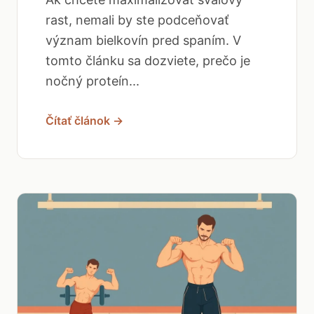
rast, nemali by ste podceňovať
význam bielkovín pred spaním. V
tomto článku sa dozviete, prečo je
nočný proteín...
Čítať článok →