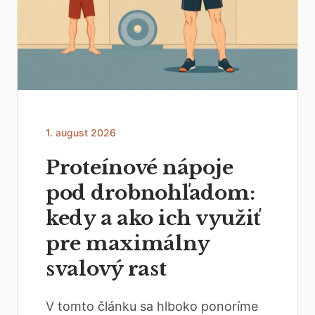
1. august 2026
Proteínové nápoje
pod drobnohľadom:
kedy a ako ich využiť
pre maximálny
svalový rast
V tomto článku sa hlboko ponoríme