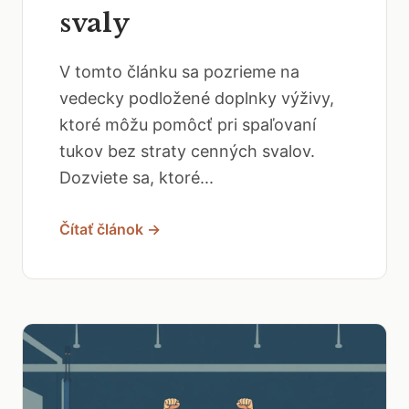
svaly
V tomto článku sa pozrieme na
vedecky podložené doplnky výživy,
ktoré môžu pomôcť pri spaľovaní
tukov bez straty cenných svalov.
Dozviete sa, ktoré...
Čítať článok →