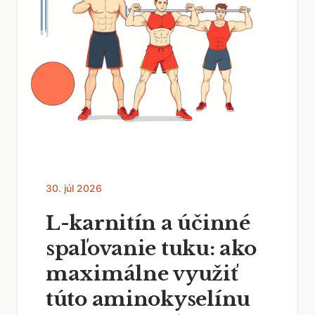
30. júl 2026
L-karnitín a účinné
spaľovanie tuku: ako
maximálne využiť
túto aminokyselínu