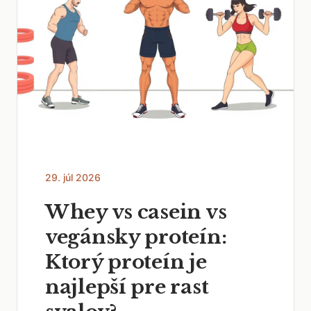
29. júl 2026
Whey vs casein vs
vegánsky proteín:
Ktorý proteín je
najlepší pre rast