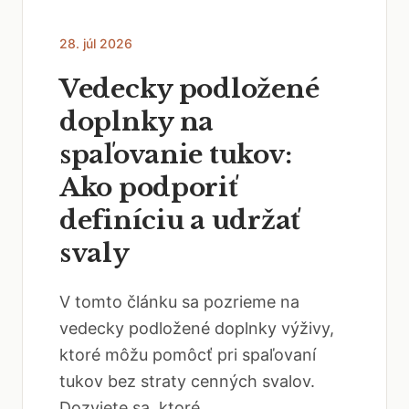
28. júl 2026
Vedecky podložené
doplnky na
spaľovanie tukov:
Ako podporiť
definíciu a udržať
svaly
V tomto článku sa pozrieme na
vedecky podložené doplnky výživy,
ktoré môžu pomôcť pri spaľovaní
tukov bez straty cenných svalov.
Dozviete sa, ktoré...