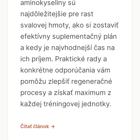
aminokyseliny sú
najdôležitejšie pre rast
svalovej hmoty, ako si zostaviť
efektívny suplementačný plán
a kedy je najvhodnejší čas na
ich príjem. Praktické rady a
konkrétne odporúčania vám
pomôžu zlepšiť regeneračné
procesy a získať maximum z
každej tréningovej jednotky.
Čítať článok →