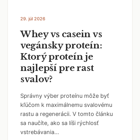
29. júl 2026
Whey vs casein vs
vegánsky proteín:
Ktorý proteín je
najlepší pre rast
svalov?
Správny výber proteínu môže byť
kľúčom k maximálnemu svalovému
rastu a regenerácii. V tomto článku
sa naučíte, ako sa líši rýchlosť
vstrebávania...