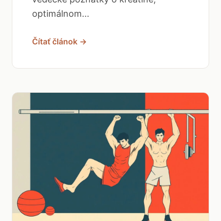
optimálnom...
Čítať článok →