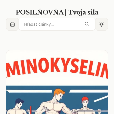
POSILŇOVŇA | Tvoja sila