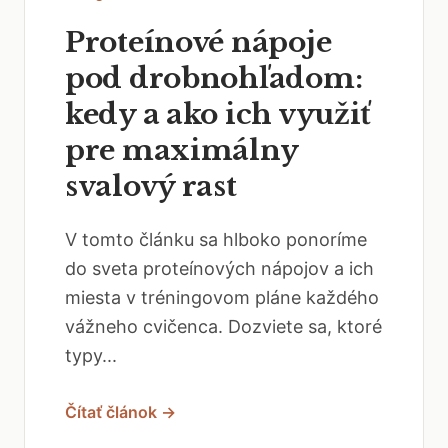
Proteínové nápoje
pod drobnohľadom:
kedy a ako ich využiť
pre maximálny
svalový rast
V tomto článku sa hlboko ponoríme
do sveta proteínových nápojov a ich
miesta v tréningovom pláne každého
vážneho cvičenca. Dozviete sa, ktoré
typy...
Čítať článok →