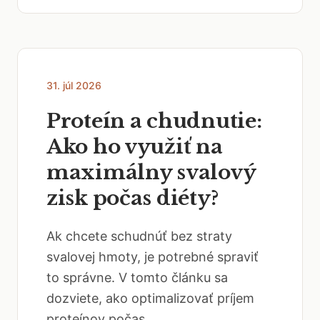
31. júl 2026
Proteín a chudnutie:
Ako ho využiť na
maximálny svalový
zisk počas diéty?
Ak chcete schudnúť bez straty
svalovej hmoty, je potrebné spraviť
to správne. V tomto článku sa
dozviete, ako optimalizovať príjem
proteínov počas...