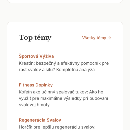
Top témy
Všetky témy →
Športová Výživa
Kreatín: bezpečný a efektívny pomocník pre
rast svalov a silu? Kompletná analýza
Fitness Doplnky
Kofeín ako účinný spalovač tukov: Ako ho
využiť pre maximálne výsledky pri budovaní
svalovej hmoty
Regenerácia Svalov
Horčík pre lepšiu regeneráciu svalov: