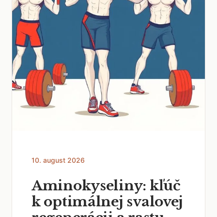
10. august 2026
Aminokyseliny: kľúč
k optimálnej svalovej