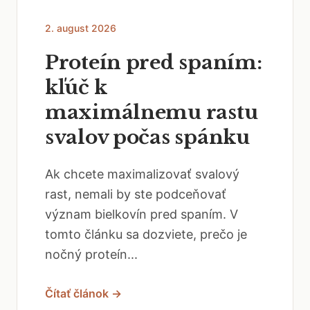
2. august 2026
Proteín pred spaním:
kľúč k
maximálnemu rastu
svalov počas spánku
Ak chcete maximalizovať svalový
rast, nemali by ste podceňovať
význam bielkovín pred spaním. V
tomto článku sa dozviete, prečo je
nočný proteín...
Čítať článok →