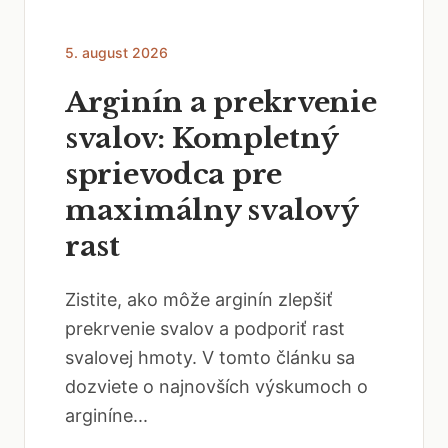
5. august 2026
Arginín a prekrvenie
svalov: Kompletný
sprievodca pre
maximálny svalový
rast
Zistite, ako môže arginín zlepšiť
prekrvenie svalov a podporiť rast
svalovej hmoty. V tomto článku sa
dozviete o najnovších výskumoch o
arginíne...