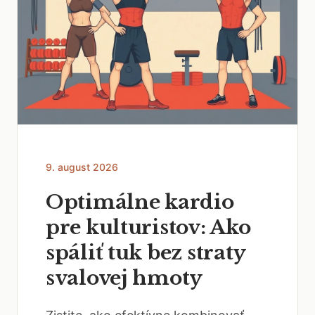
9. august 2026
Optimálne kardio
pre kulturistov: Ako
spáliť tuk bez straty
svalovej hmoty