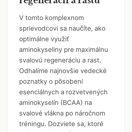
regenerácii a rastu
V tomto komplexnom
sprievodcovi sa naučíte, ako
optimálne využiť
aminokyseliny pre maximálnu
svalovú regeneráciu a rast.
Odhalíme najnovšie vedecké
poznatky o pôsobení
esenciálnych a rozvetvených
aminokyselín (BCAA) na
svalové vlákna po náročnom
tréningu. Dozviete sa, ktoré