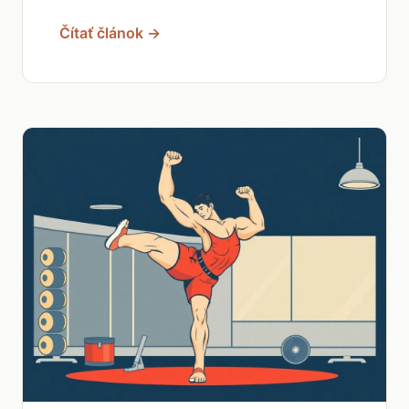
Čítať článok →