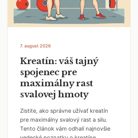
7. august 2026
Kreatín: váš tajný
spojenec pre
maximálny rast
svalovej hmoty
Zistite, ako správne užívať kreatín
pre maximálny svalový rast a silu.
Tento článok vám odhalí najnovšie
vedecké poznatky o kreatíne,