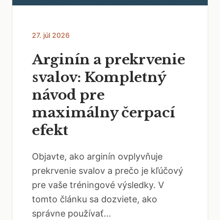
27. júl 2026
Arginín a prekrvenie
svalov: Kompletný
návod pre
maximálny čerpací
efekt
Objavte, ako arginín ovplyvňuje
prekrvenie svalov a prečo je kľúčový
pre vaše tréningové výsledky. V
tomto článku sa dozviete, ako
správne používať...