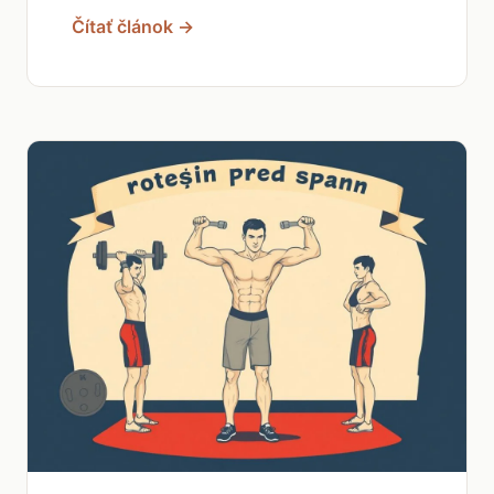
Čítať článok →