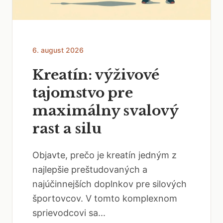
6. august 2026
Kreatín: výživové
tajomstvo pre
maximálny svalový
rast a silu
Objavte, prečo je kreatín jedným z
najlepšie preštudovaných a
najúčinnejších doplnkov pre silových
športovcov. V tomto komplexnom
sprievodcovi sa...