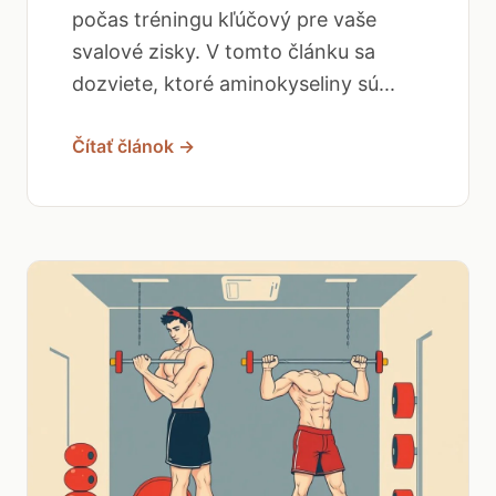
počas tréningu kľúčový pre vaše
svalové zisky. V tomto článku sa
dozviete, ktoré aminokyseliny sú...
Čítať článok →