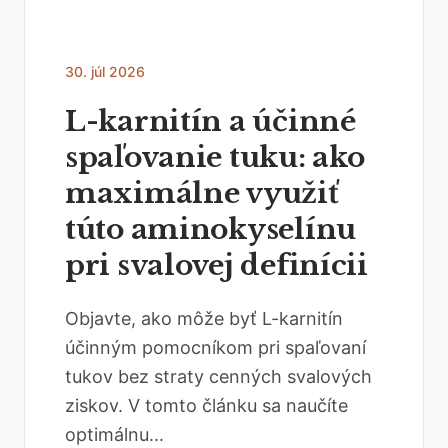
30. júl 2026
L-karnitín a účinné
spaľovanie tuku: ako
maximálne využiť
túto aminokyselínu
pri svalovej definícii
Objavte, ako môže byť L-karnitín
účinným pomocníkom pri spaľovaní
tukov bez straty cenných svalových
ziskov. V tomto článku sa naučíte
optimálnu...