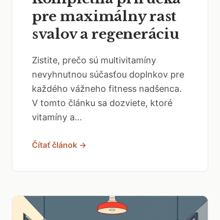
pre maximálny rast
svalov a regeneráciu
Zistite, prečo sú multivitamíny
nevyhnutnou súčasťou doplnkov pre
každého vážneho fitness nadšenca.
V tomto článku sa dozviete, ktoré
vitamíny a...
Čítať článok →