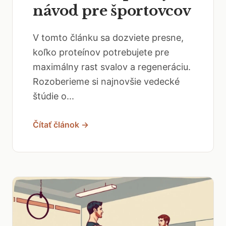
návod pre športovcov
V tomto článku sa dozviete presne,
koľko proteínov potrebujete pre
maximálny rast svalov a regeneráciu.
Rozoberieme si najnovšie vedecké
štúdie o...
Čítať článok →