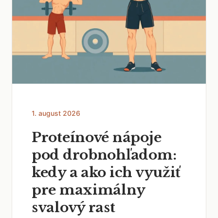
1. august 2026
Proteínové nápoje
pod drobnohľadom:
kedy a ako ich využiť
pre maximálny
svalový rast