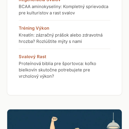
BCAA aminokyseliny: Kompletný sprievodca
pre kulturistov a rast svalov
Tréning Výkon
Kreatín: zázračný prášok alebo zdravotná
hrozba? Rozlúštite mýty s nami
Svalový Rast
Proteínová biblia pre športovca: koľko
bielkovín skutočne potrebujete pre
vrcholový výkon?