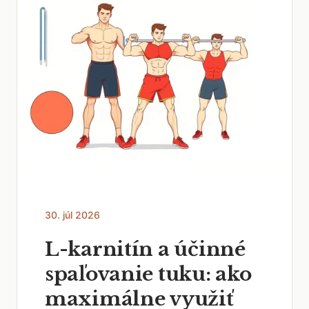
30. júl 2026
L-karnitín a účinné
spaľovanie tuku: ako
maximálne využiť