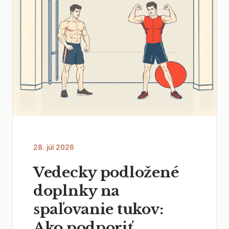
28. júl 2026
Vedecky podložené
doplnky na
spaľovanie tukov:
Ako podporiť