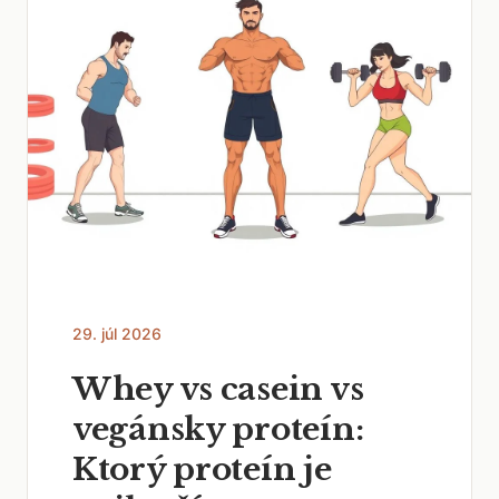
29. júl 2026
Whey vs casein vs
vegánsky proteín:
Ktorý proteín je