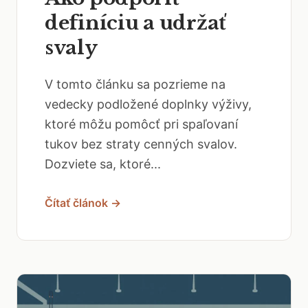
definíciu a udržať
svaly
V tomto článku sa pozrieme na
vedecky podložené doplnky výživy,
ktoré môžu pomôcť pri spaľovaní
tukov bez straty cenných svalov.
Dozviete sa, ktoré...
Čítať článok →