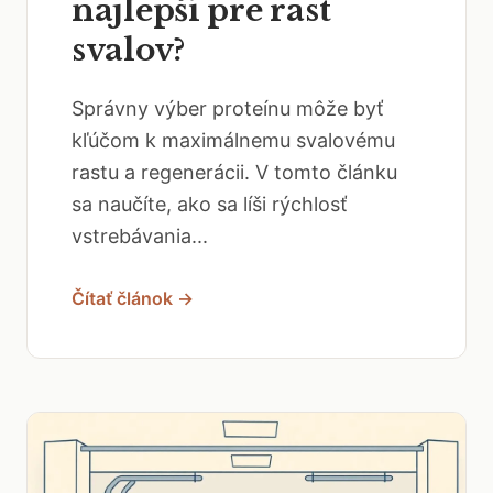
najlepší pre rast
svalov?
Správny výber proteínu môže byť
kľúčom k maximálnemu svalovému
rastu a regenerácii. V tomto článku
sa naučíte, ako sa líši rýchlosť
vstrebávania...
Čítať článok →