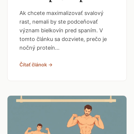
Ak chcete maximalizovať svalový
rast, nemali by ste podceňovať
význam bielkovín pred spaním. V
tomto článku sa dozviete, prečo je
nočný proteín...
Čítať článok →