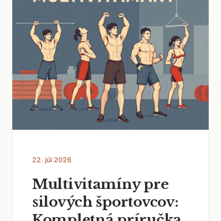
22. júl 2026
Multivitamíny pre
silových športovcov:
Kompletná príručka