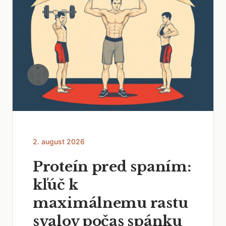
2. august 2026
Proteín pred spaním:
kľúč k
maximálnemu rastu
svalov počas spánku