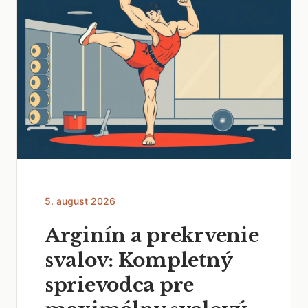
5. august 2026
Arginín a prekrvenie
svalov: Kompletný
sprievodca pre