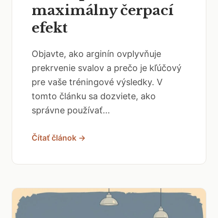
maximálny čerpací
efekt
Objavte, ako arginín ovplyvňuje
prekrvenie svalov a prečo je kľúčový
pre vaše tréningové výsledky. V
tomto článku sa dozviete, ako
správne používať...
Čítať článok →