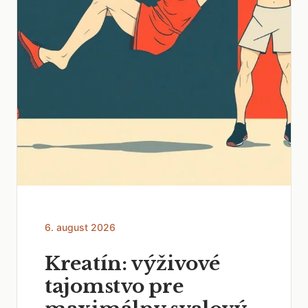
6. august 2026
Kreatín: výživové
tajomstvo pre