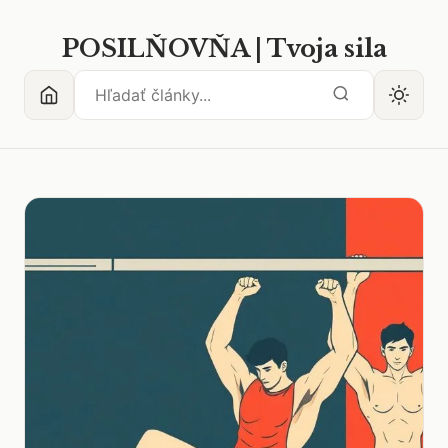
POSILŇOVŇA | Tvoja sila