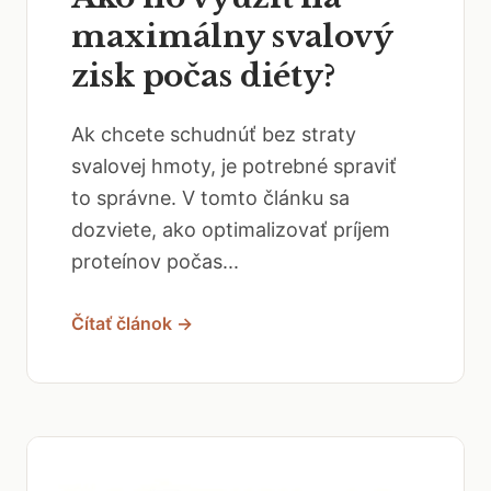
maximálny svalový
zisk počas diéty?
Ak chcete schudnúť bez straty
svalovej hmoty, je potrebné spraviť
to správne. V tomto článku sa
dozviete, ako optimalizovať príjem
proteínov počas...
Čítať článok →