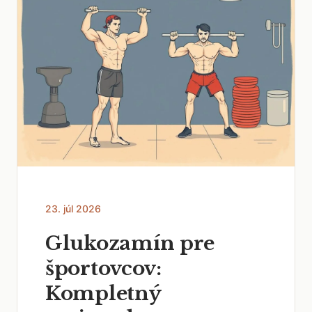
23. júl 2026
Glukozamín pre
športovcov:
Kompletný