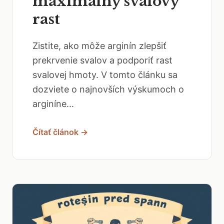
maximálny svalový
rast
Zistite, ako môže arginín zlepšiť
prekrvenie svalov a podporiť rast
svalovej hmoty. V tomto článku sa
dozviete o najnovších výskumoch o
arginíne...
Čítať článok →