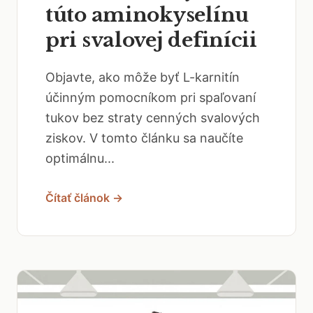
túto aminokyselínu
pri svalovej definícii
Objavte, ako môže byť L-karnitín
účinným pomocníkom pri spaľovaní
tukov bez straty cenných svalových
ziskov. V tomto článku sa naučíte
optimálnu...
Čítať článok →