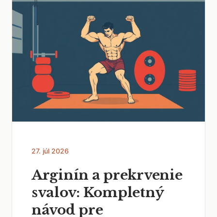
27. júl 2026
Arginín a prekrvenie
svalov: Kompletný
návod pre