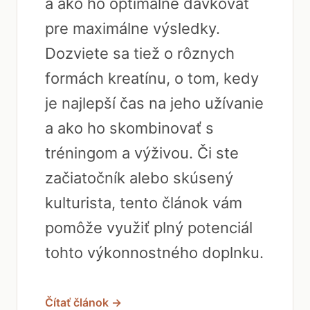
a ako ho optimálne dávkovať
pre maximálne výsledky.
Dozviete sa tiež o rôznych
formách kreatínu, o tom, kedy
je najlepší čas na jeho užívanie
a ako ho skombinovať s
tréningom a výživou. Či ste
začiatočník alebo skúsený
kulturista, tento článok vám
pomôže využiť plný potenciál
tohto výkonnostného doplnku.
Čítať článok →