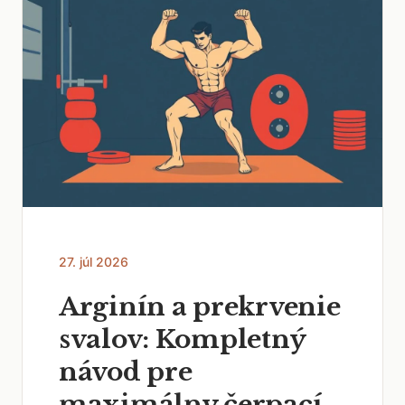
27. júl 2026
Arginín a prekrvenie
svalov: Kompletný
návod pre
maximálny čerpací