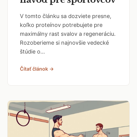
V tomto článku sa dozviete presne,
koľko proteínov potrebujete pre
maximálny rast svalov a regeneráciu.
Rozoberieme si najnovšie vedecké
štúdie o...
Čítať článok →