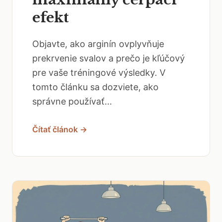
efekt
Objavte, ako arginín ovplyvňuje
prekrvenie svalov a prečo je kľúčový
pre vaše tréningové výsledky. V
tomto článku sa dozviete, ako
správne používať...
Čítať článok →