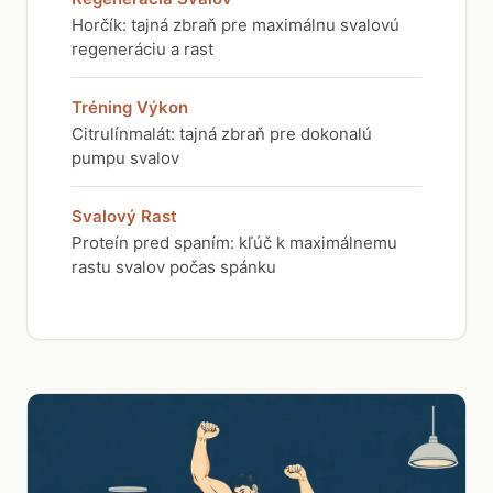
Horčík: tajná zbraň pre maximálnu svalovú
regeneráciu a rast
Tréning Výkon
Citrulínmalát: tajná zbraň pre dokonalú
pumpu svalov
Svalový Rast
Proteín pred spaním: kľúč k maximálnemu
rastu svalov počas spánku