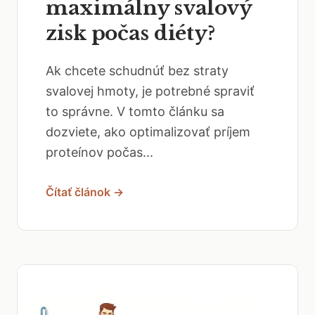
maximálny svalový
zisk počas diéty?
Ak chcete schudnúť bez straty
svalovej hmoty, je potrebné spraviť
to správne. V tomto článku sa
dozviete, ako optimalizovať príjem
proteínov počas...
Čítať článok →