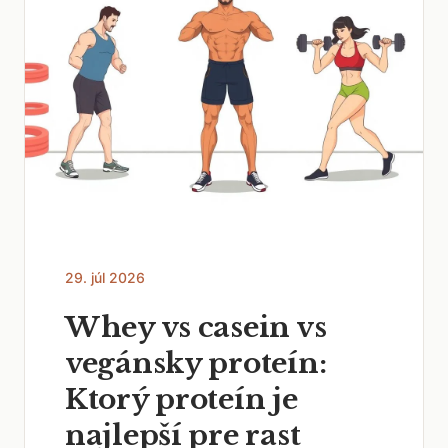
29. júl 2026
Whey vs casein vs
vegánsky proteín:
Ktorý proteín je
najlepší pre rast