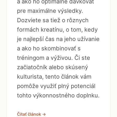
a ako ho optimálne dávkovať
pre maximálne výsledky.
Dozviete sa tiež o rôznych
formách kreatínu, o tom, kedy
je najlepší čas na jeho užívanie
a ako ho skombinovať s
tréningom a výživou. Či ste
začiatočník alebo skúsený
kulturista, tento článok vám
pomôže využiť plný potenciál
tohto výkonnostného doplnku.
Čítať článok →