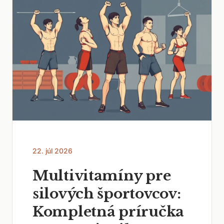
22. júl 2026
Multivitamíny pre
silových športovcov:
Kompletná príručka