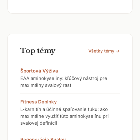
Top témy
Všetky témy →
Športová Výživa
EAA aminokyseliny: kľúčový nástroj pre
maximálny svalový rast
Fitness Doplnky
L-karnitín a účinné spaľovanie tuku: ako
maximálne využiť túto aminokyselínu pri
svalovej definícii
Regenerácia Svalov