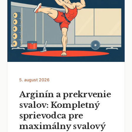
5. august 2026
Arginín a prekrvenie
svalov: Kompletný
sprievodca pre
maximálny svalový