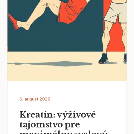
6. august 2026
Kreatín: výživové
tajomstvo pre