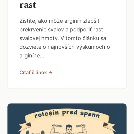
rast
Zistite, ako môže arginín zlepšiť
prekrvenie svalov a podporiť rast
svalovej hmoty. V tomto článku sa
dozviete o najnovších výskumoch o
arginíne...
Čítať článok →