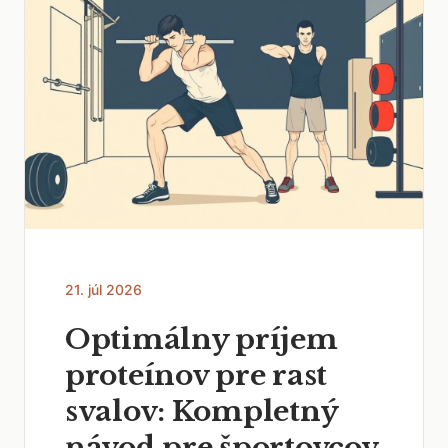
21. júl 2026
Optimálny príjem
proteínov pre rast
svalov: Kompletný
návod pre športovcov