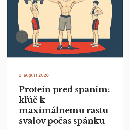
2. august 2026
Proteín pred spaním:
kľúč k
maximálnemu rastu
svalov počas spánku