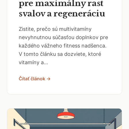
pre maximálny rast
svalov a regeneráciu
Zistite, prečo sú multivitamíny
nevyhnutnou súčasťou doplnkov pre
každého vážneho fitness nadšenca.
V tomto článku sa dozviete, ktoré
vitamíny a...
Čítať článok →