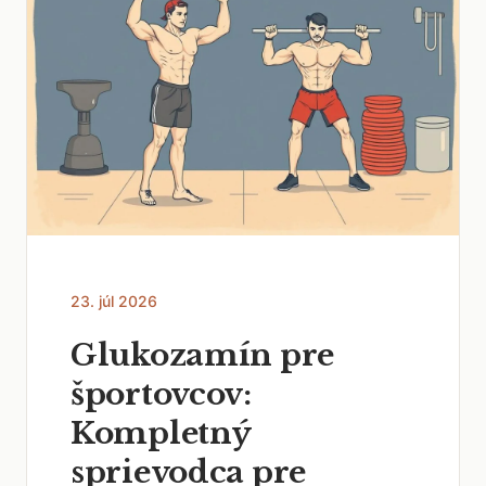
23. júl 2026
Glukozamín pre
športovcov:
Kompletný
sprievodca pre