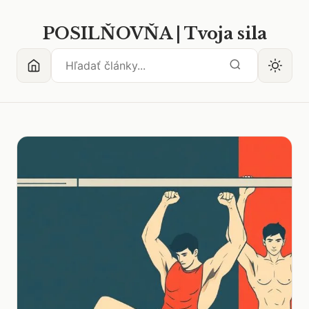
POSILŇOVŇA | Tvoja sila