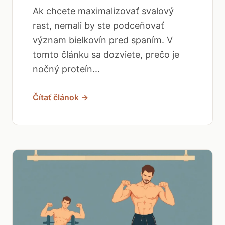
Ak chcete maximalizovať svalový
rast, nemali by ste podceňovať
význam bielkovín pred spaním. V
tomto článku sa dozviete, prečo je
nočný proteín...
Čítať článok →