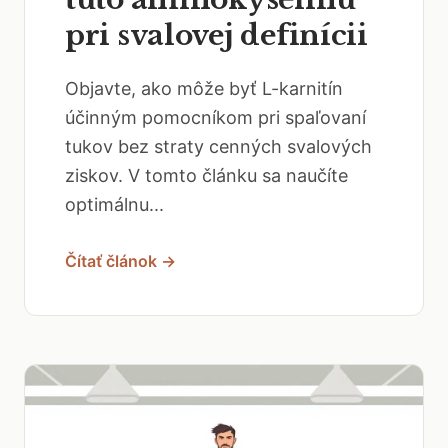
pri svalovej definícii
Objavte, ako môže byť L-karnitín
účinným pomocníkom pri spaľovaní
tukov bez straty cenných svalových
ziskov. V tomto článku sa naučíte
optimálnu...
Čítať článok →