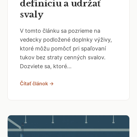
definíciu a udržať
svaly
V tomto článku sa pozrieme na
vedecky podložené doplnky výživy,
ktoré môžu pomôcť pri spaľovaní
tukov bez straty cenných svalov.
Dozviete sa, ktoré...
Čítať článok →