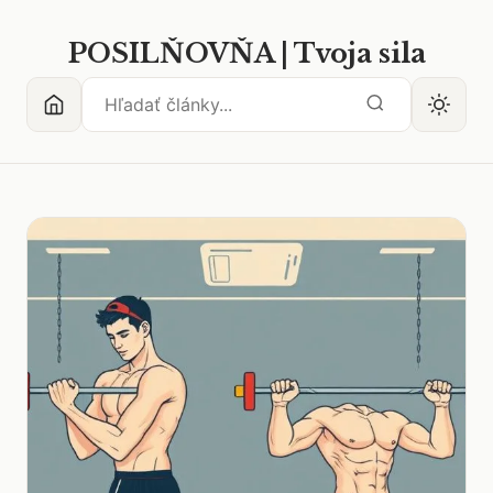
POSILŇOVŇA | Tvoja sila