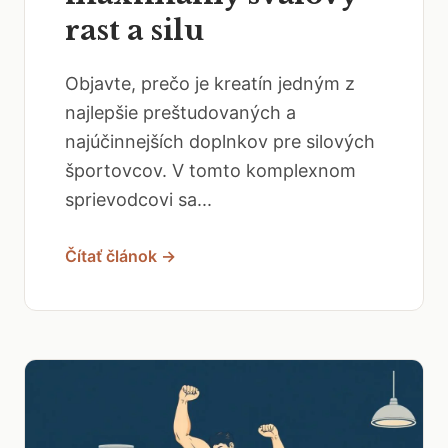
rast a silu
Objavte, prečo je kreatín jedným z
najlepšie preštudovaných a
najúčinnejších doplnkov pre silových
športovcov. V tomto komplexnom
sprievodcovi sa...
Čítať článok →