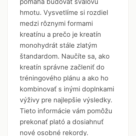
pomáha budovať svalovú
hmotu. Vysvetlíme si rozdiel
medzi rôznymi formami
kreatínu a prečo je kreatín
monohydrát stále zlatým
štandardom. Naučíte sa, ako
kreatín správne začleniť do
tréningového plánu a ako ho
kombinovať s inými doplnkami
výživy pre najlepšie výsledky.
Tieto informácie vám pomôžu
prekonať plató a dosiahnuť
nové osobné rekordy.