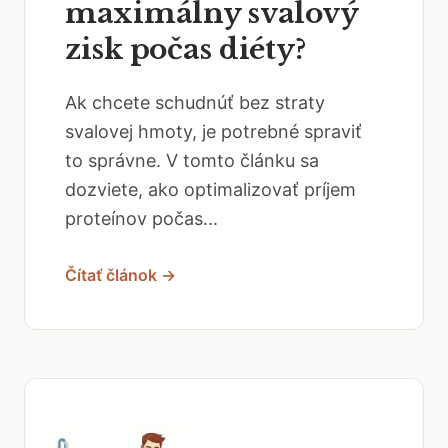
maximálny svalový
zisk počas diéty?
Ak chcete schudnúť bez straty
svalovej hmoty, je potrebné spraviť
to správne. V tomto článku sa
dozviete, ako optimalizovať príjem
proteínov počas...
Čítať článok →