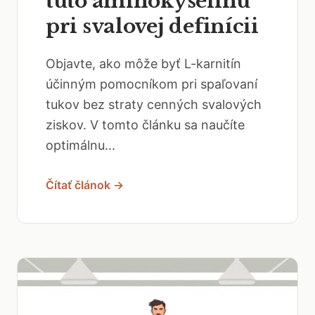
túto aminokyselínu
pri svalovej definícii
Objavte, ako môže byť L-karnitín
účinným pomocníkom pri spaľovaní
tukov bez straty cenných svalových
ziskov. V tomto článku sa naučíte
optimálnu...
Čítať článok →