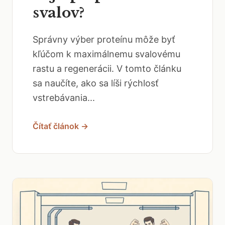
svalov?
Správny výber proteínu môže byť
kľúčom k maximálnemu svalovému
rastu a regenerácii. V tomto článku
sa naučíte, ako sa líši rýchlosť
vstrebávania...
Čítať článok →