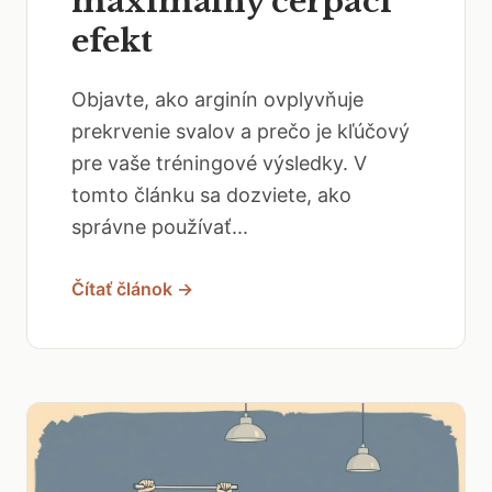
maximálny čerpací
efekt
Objavte, ako arginín ovplyvňuje
prekrvenie svalov a prečo je kľúčový
pre vaše tréningové výsledky. V
tomto článku sa dozviete, ako
správne používať...
Čítať článok →