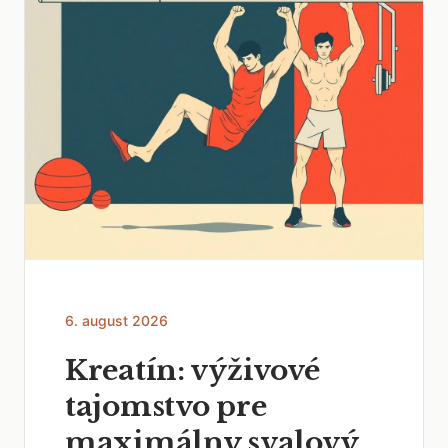
6. august 2026
Kreatín: výživové
tajomstvo pre
maximálny svalový