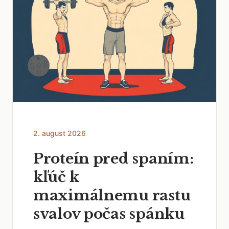
2. august 2026
Proteín pred spaním:
kľúč k
maximálnemu rastu
svalov počas spánku