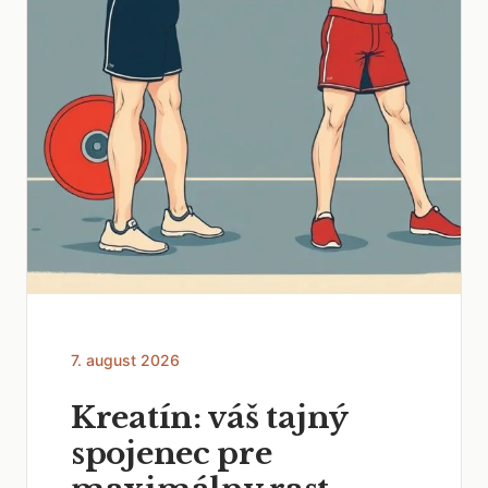
7. august 2026
Kreatín: váš tajný
spojenec pre