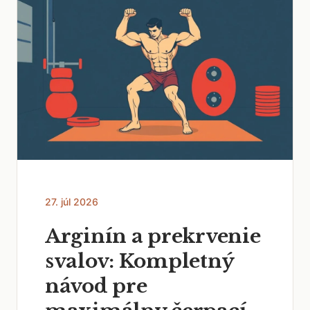
27. júl 2026
Arginín a prekrvenie
svalov: Kompletný
návod pre