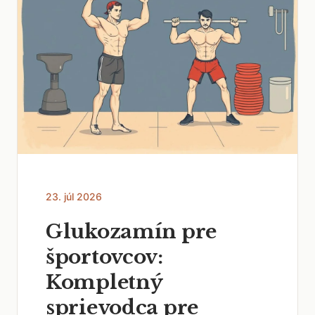
23. júl 2026
Glukozamín pre
športovcov:
Kompletný
sprievodca pre