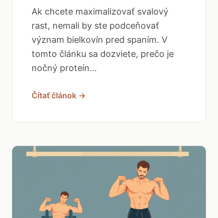
Ak chcete maximalizovať svalový
rast, nemali by ste podceňovať
význam bielkovín pred spaním. V
tomto článku sa dozviete, prečo je
nočný proteín...
Čítať článok →