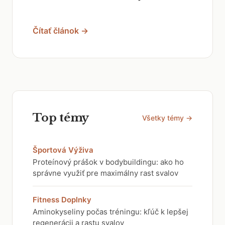
Čítať článok →
Top témy
Všetky témy →
Športová Výživa
Proteínový prášok v bodybuildingu: ako ho
správne využiť pre maximálny rast svalov
Fitness Doplnky
Aminokyseliny počas tréningu: kľúč k lepšej
regenerácii a rastu svalov