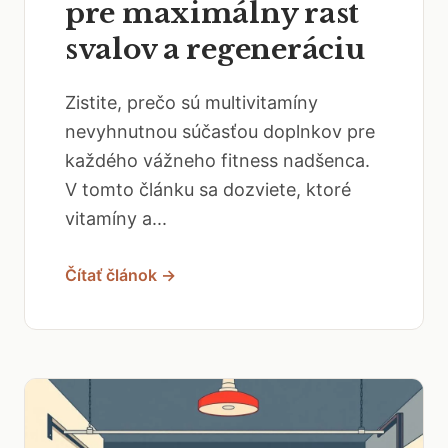
pre maximálny rast
svalov a regeneráciu
Zistite, prečo sú multivitamíny
nevyhnutnou súčasťou doplnkov pre
každého vážneho fitness nadšenca.
V tomto článku sa dozviete, ktoré
vitamíny a...
Čítať článok →