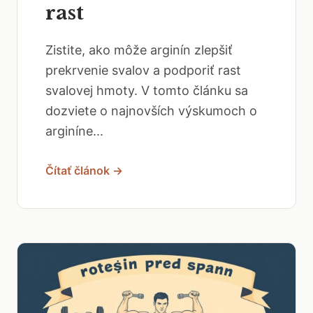
rast
Zistite, ako môže arginín zlepšiť
prekrvenie svalov a podporiť rast
svalovej hmoty. V tomto článku sa
dozviete o najnovších výskumoch o
arginíne...
Čítať článok →