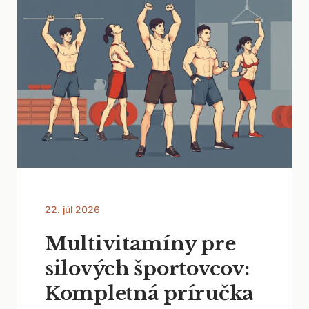
22. júl 2026
Multivitamíny pre
silových športovcov:
Kompletná príručka