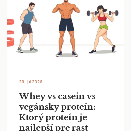
29. júl 2026
Whey vs casein vs
vegánsky proteín:
Ktorý proteín je
najlepší pre rast