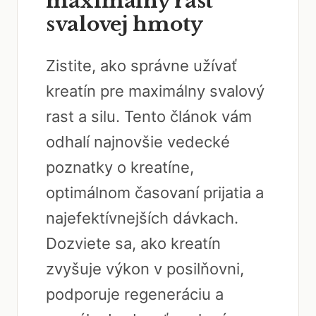
maximálny rast
svalovej hmoty
Zistite, ako správne užívať
kreatín pre maximálny svalový
rast a silu. Tento článok vám
odhalí najnovšie vedecké
poznatky o kreatíne,
optimálnom časovaní prijatia a
najefektívnejších dávkach.
Dozviete sa, ako kreatín
zvyšuje výkon v posilňovni,
podporuje regeneráciu a