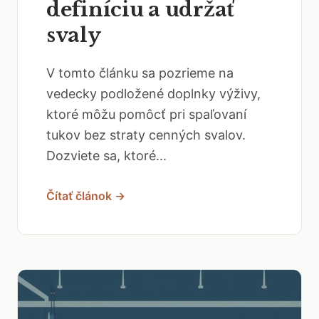
definíciu a udržať
svaly
V tomto článku sa pozrieme na
vedecky podložené doplnky výživy,
ktoré môžu pomôcť pri spaľovaní
tukov bez straty cenných svalov.
Dozviete sa, ktoré...
Čítať článok →