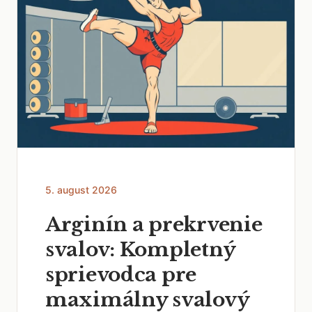
5. august 2026
Arginín a prekrvenie
svalov: Kompletný
sprievodca pre
maximálny svalový