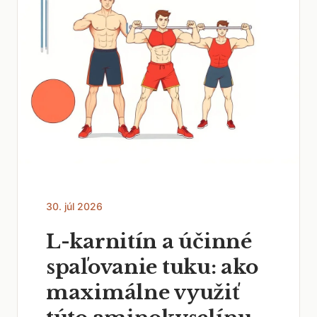
30. júl 2026
L-karnitín a účinné
spaľovanie tuku: ako
maximálne využiť