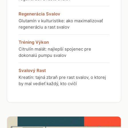
Regenerácia Svalov
Glutamín v kulturistike: ako maximalizovať
regeneráciu a rast svalov
Tréning Výkon
Citrulín malát: najlepší spojenec pre
dokonalú pumpu svalov
Svalový Rast
Kreatín: tajná zbraň pre rast svalov, o ktorej
by mal vedieť každý, kto cvičí