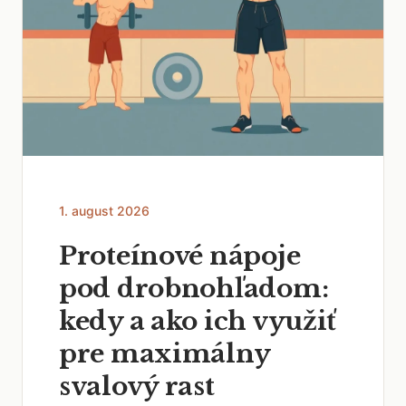
1. august 2026
Proteínové nápoje
pod drobnohľadom:
kedy a ako ich využiť
pre maximálny
svalový rast