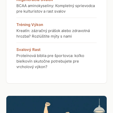
BCAA aminokyseliny: Kompletný sprievodca
pre kulturistov a rast svalov
Tréning Výkon
Kreatín: zázračný prášok alebo zdravotná
hrozba? Rozlúštite mýty s nami
Svalový Rast
Proteínová biblia pre športovca: koľko
bielkovín skutočne potrebujete pre
vrcholový výkon?