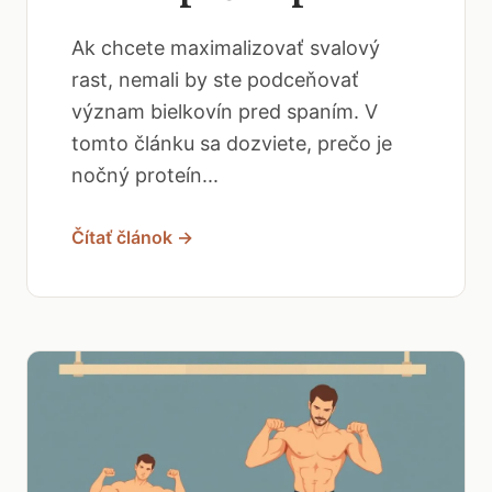
Ak chcete maximalizovať svalový
rast, nemali by ste podceňovať
význam bielkovín pred spaním. V
tomto článku sa dozviete, prečo je
nočný proteín...
Čítať článok →