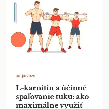
30. júl 2026
L-karnitín a účinné
spaľovanie tuku: ako
maximálne využiť