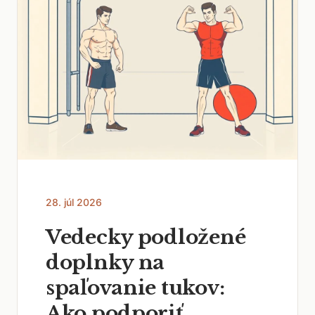
28. júl 2026
Vedecky podložené
doplnky na
spaľovanie tukov:
Ako podporiť