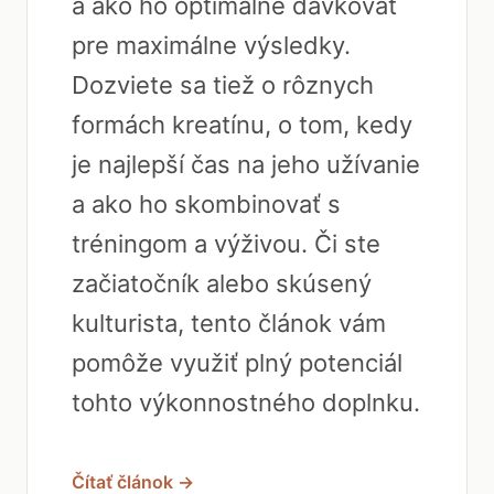
a ako ho optimálne dávkovať
pre maximálne výsledky.
Dozviete sa tiež o rôznych
formách kreatínu, o tom, kedy
je najlepší čas na jeho užívanie
a ako ho skombinovať s
tréningom a výživou. Či ste
začiatočník alebo skúsený
kulturista, tento článok vám
pomôže využiť plný potenciál
tohto výkonnostného doplnku.
Čítať článok →