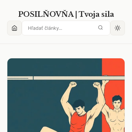
POSILŇOVŇA | Tvoja sila