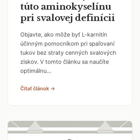
túto aminokyselínu
pri svalovej definícii
Objavte, ako môže byť L-karnitín
účinným pomocníkom pri spaľovaní
tukov bez straty cenných svalových
ziskov. V tomto článku sa naučíte
optimálnu...
Čítať článok →