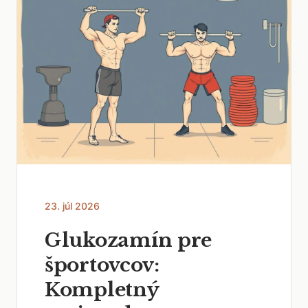
23. júl 2026
Glukozamín pre
športovcov:
Kompletný