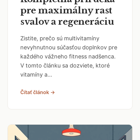
pre maximálny rast
svalov a regeneráciu
Zistite, prečo sú multivitamíny
nevyhnutnou súčasťou doplnkov pre
každého vážneho fitness nadšenca.
V tomto článku sa dozviete, ktoré
vitamíny a...
Čítať článok →