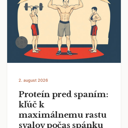
2. august 2026
Proteín pred spaním:
kľúč k
maximálnemu rastu
svalov počas spánku