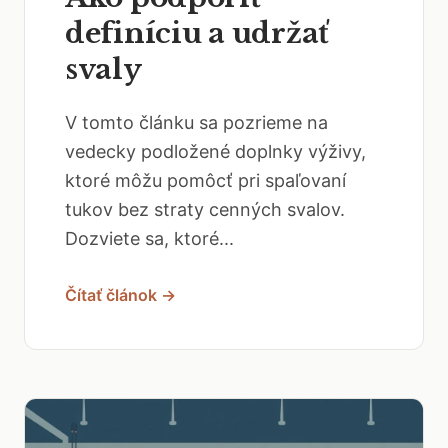
definíciu a udržať
svaly
V tomto článku sa pozrieme na
vedecky podložené doplnky výživy,
ktoré môžu pomôcť pri spaľovaní
tukov bez straty cenných svalov.
Dozviete sa, ktoré...
Čítať článok →