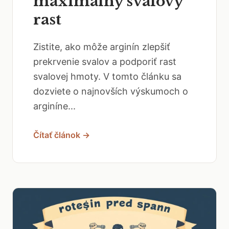
maximálny svalový
rast
Zistite, ako môže arginín zlepšiť
prekrvenie svalov a podporiť rast
svalovej hmoty. V tomto článku sa
dozviete o najnovších výskumoch o
arginíne...
Čítať článok →