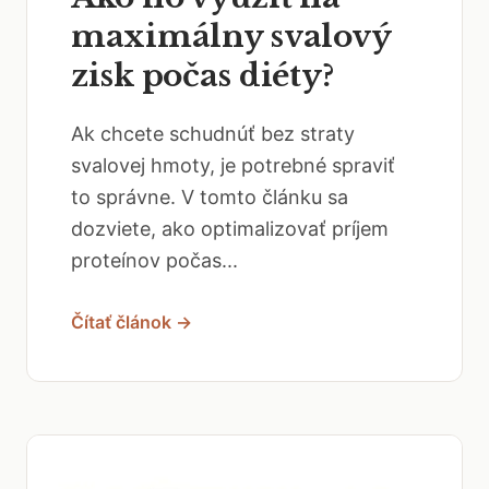
maximálny svalový
zisk počas diéty?
Ak chcete schudnúť bez straty
svalovej hmoty, je potrebné spraviť
to správne. V tomto článku sa
dozviete, ako optimalizovať príjem
proteínov počas...
Čítať článok →