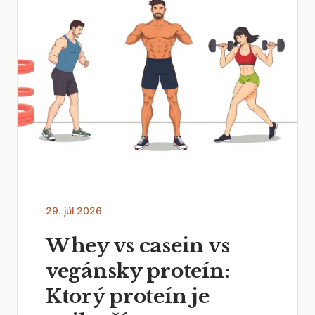
29. júl 2026
Whey vs casein vs
vegánsky proteín:
Ktorý proteín je