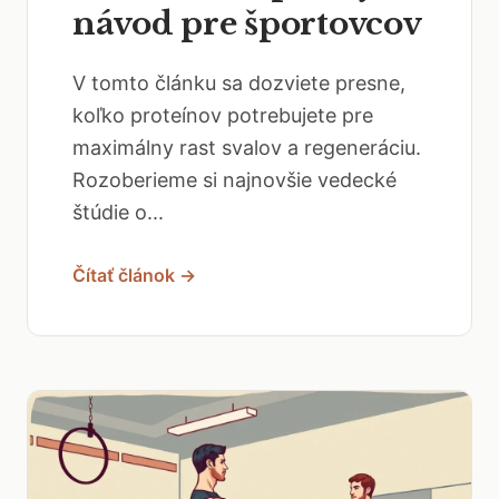
návod pre športovcov
V tomto článku sa dozviete presne,
koľko proteínov potrebujete pre
maximálny rast svalov a regeneráciu.
Rozoberieme si najnovšie vedecké
štúdie o...
Čítať článok →