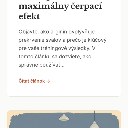
maximálny čerpací
efekt
Objavte, ako arginín ovplyvňuje
prekrvenie svalov a prečo je kľúčový
pre vaše tréningové výsledky. V
tomto článku sa dozviete, ako
správne používať...
Čítať článok →