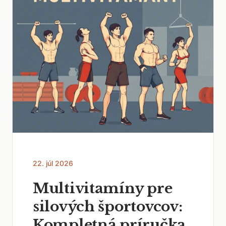
22. júl 2026
Multivitamíny pre
silových športovcov:
Kompletná príručka