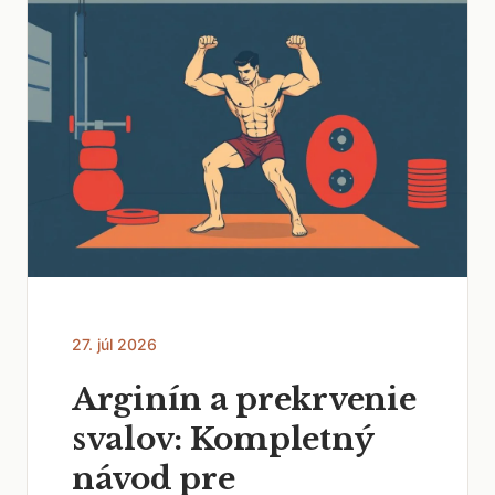
27. júl 2026
Arginín a prekrvenie
svalov: Kompletný
návod pre