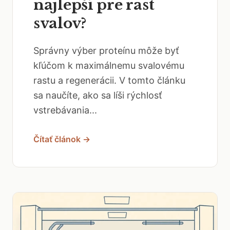
najlepší pre rast
svalov?
Správny výber proteínu môže byť
kľúčom k maximálnemu svalovému
rastu a regenerácii. V tomto článku
sa naučíte, ako sa líši rýchlosť
vstrebávania...
Čítať článok →