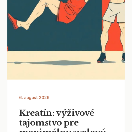
6. august 2026
Kreatín: výživové
tajomstvo pre