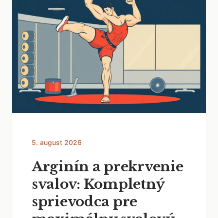
5. august 2026
Arginín a prekrvenie
svalov: Kompletný
sprievodca pre