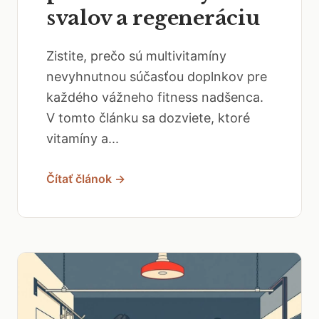
svalov a regeneráciu
Zistite, prečo sú multivitamíny
nevyhnutnou súčasťou doplnkov pre
každého vážneho fitness nadšenca.
V tomto článku sa dozviete, ktoré
vitamíny a...
Čítať článok →