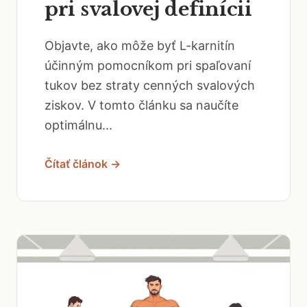
pri svalovej definícii
Objavte, ako môže byť L-karnitín
účinným pomocníkom pri spaľovaní
tukov bez straty cenných svalových
ziskov. V tomto článku sa naučíte
optimálnu...
Čítať článok →