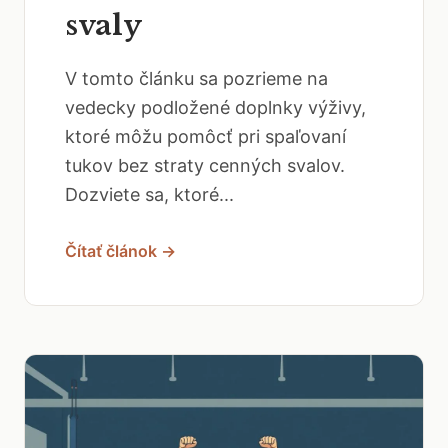
svaly
V tomto článku sa pozrieme na
vedecky podložené doplnky výživy,
ktoré môžu pomôcť pri spaľovaní
tukov bez straty cenných svalov.
Dozviete sa, ktoré...
Čítať článok →