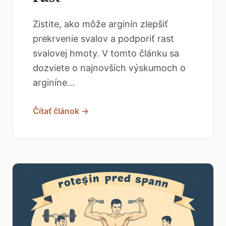
Zistite, ako môže arginín zlepšiť
prekrvenie svalov a podporiť rast
svalovej hmoty. V tomto článku sa
dozviete o najnovších výskumoch o
arginíne...
Čítať článok →