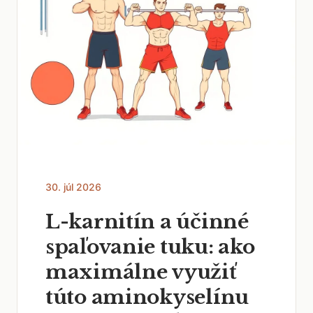
30. júl 2026
L-karnitín a účinné
spaľovanie tuku: ako
maximálne využiť
túto aminokyselínu