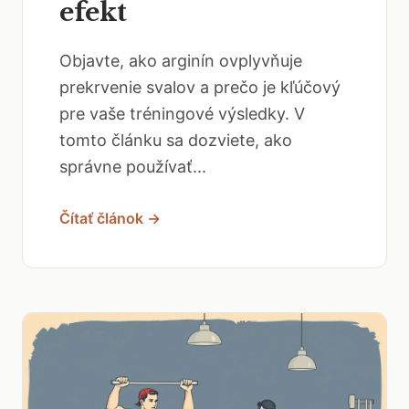
efekt
Objavte, ako arginín ovplyvňuje
prekrvenie svalov a prečo je kľúčový
pre vaše tréningové výsledky. V
tomto článku sa dozviete, ako
správne používať...
Čítať článok →