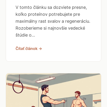
V tomto článku sa dozviete presne,
koľko proteínov potrebujete pre
maximálny rast svalov a regeneráciu.
Rozoberieme si najnovšie vedecké
štúdie o...
Čítať článok →