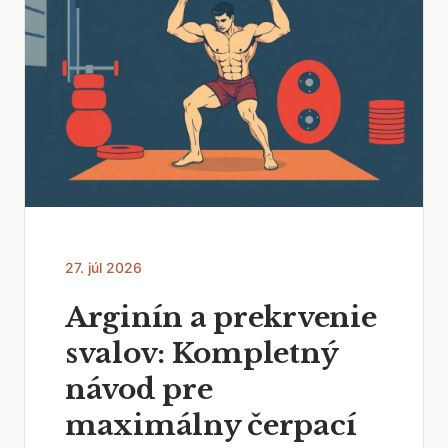
27. júl 2026
Arginín a prekrvenie
svalov: Kompletný
návod pre
maximálny čerpací