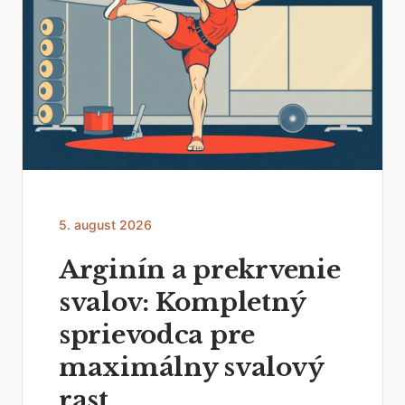
5. august 2026
Arginín a prekrvenie
svalov: Kompletný
sprievodca pre
maximálny svalový
rast