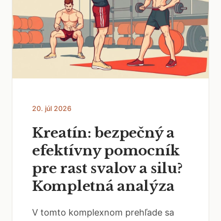
20. júl 2026
Kreatín: bezpečný a
efektívny pomocník
pre rast svalov a silu?
Kompletná analýza
V tomto komplexnom prehľade sa