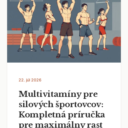
22. júl 2026
Multivitamíny pre
silových športovcov:
Kompletná príručka
pre maximálny rast