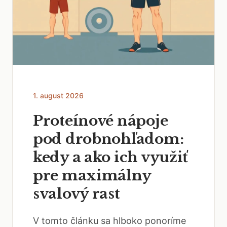
1. august 2026
Proteínové nápoje
pod drobnohľadom:
kedy a ako ich využiť
pre maximálny
svalový rast
V tomto článku sa hlboko ponoríme