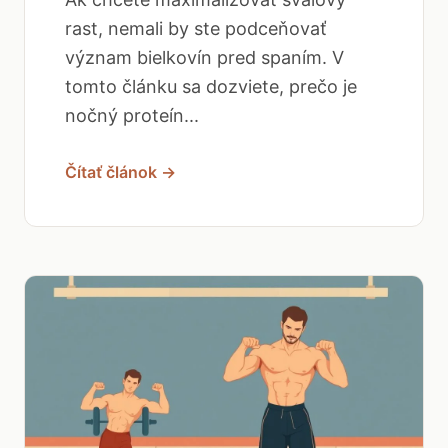
rast, nemali by ste podceňovať
význam bielkovín pred spaním. V
tomto článku sa dozviete, prečo je
nočný proteín...
Čítať článok →