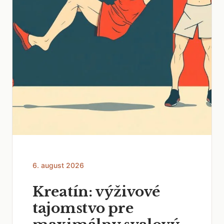
6. august 2026
Kreatín: výživové
tajomstvo pre