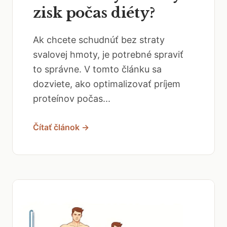
zisk počas diéty?
Ak chcete schudnúť bez straty
svalovej hmoty, je potrebné spraviť
to správne. V tomto článku sa
dozviete, ako optimalizovať príjem
proteínov počas...
Čítať článok →