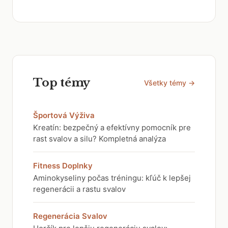
Top témy
Všetky témy →
Športová Výživa
Kreatín: bezpečný a efektívny pomocník pre
rast svalov a silu? Kompletná analýza
Fitness Doplnky
Aminokyseliny počas tréningu: kľúč k lepšej
regenerácii a rastu svalov
Regenerácia Svalov