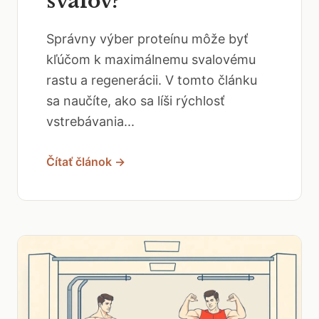
svalov?
Správny výber proteínu môže byť
kľúčom k maximálnemu svalovému
rastu a regenerácii. V tomto článku
sa naučíte, ako sa líši rýchlosť
vstrebávania...
Čítať článok →