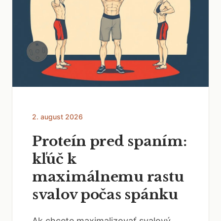
2. august 2026
Proteín pred spaním:
kľúč k
maximálnemu rastu
svalov počas spánku
Ak chcete maximalizovať svalový