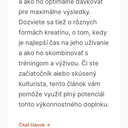
a ako ho optimálne dávkovať
pre maximálne výsledky.
Dozviete sa tiež o rôznych
formách kreatínu, o tom, kedy
je najlepší čas na jeho užívanie
a ako ho skombinovať s
tréningom a výživou. Či ste
začiatočník alebo skúsený
kulturista, tento článok vám
pomôže využiť plný potenciál
tohto výkonnostného doplnku.
Čítať článok →