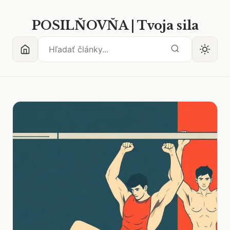
POSILŇOVŇA | Tvoja sila