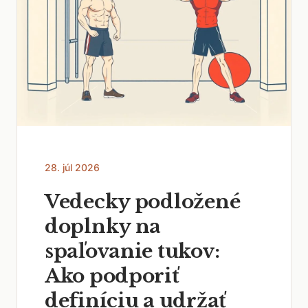
28. júl 2026
Vedecky podložené
doplnky na
spaľovanie tukov:
Ako podporiť
definíciu a udržať