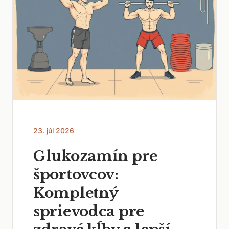
23. júl 2026
Glukozamín pre
športovcov:
Kompletný
sprievodca pre