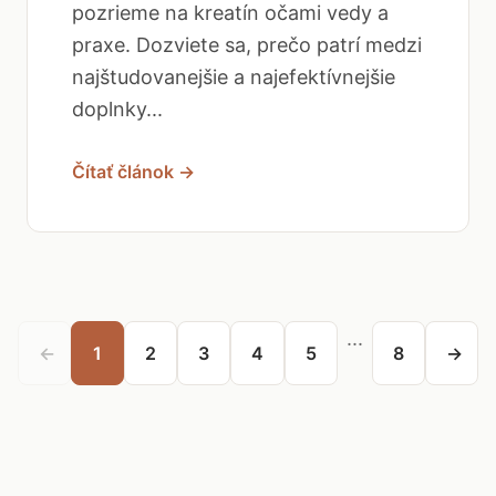
pozrieme na kreatín očami vedy a
praxe. Dozviete sa, prečo patrí medzi
najštudovanejšie a najefektívnejšie
doplnky...
Čítať článok →
...
←
1
2
3
4
5
8
→