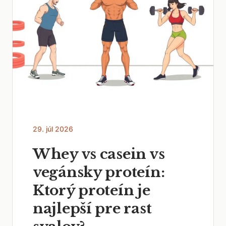
29. júl 2026
Whey vs casein vs
vegánsky proteín:
Ktorý proteín je
najlepší pre rast