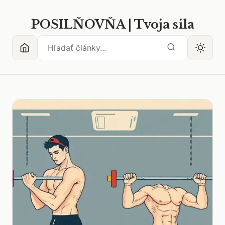
POSILŇOVŇA | Tvoja sila