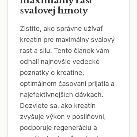
maximálny rast
svalovej hmoty
Zistite, ako správne užívať
kreatín pre maximálny svalový
rast a silu. Tento článok vám
odhalí najnovšie vedecké
poznatky o kreatíne,
optimálnom časovaní prijatia a
najefektívnejších dávkach.
Dozviete sa, ako kreatín
zvyšuje výkon v posilňovni,
podporuje regeneráciu a