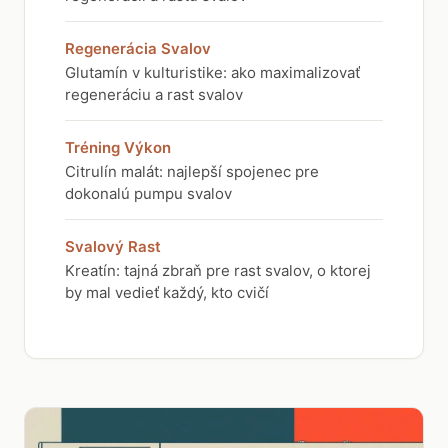
Regenerácia Svalov
Glutamín v kulturistike: ako maximalizovať
regeneráciu a rast svalov
Tréning Výkon
Citrulín malát: najlepší spojenec pre
dokonalú pumpu svalov
Svalový Rast
Kreatín: tajná zbraň pre rast svalov, o ktorej
by mal vedieť každý, kto cvičí