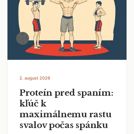
2. august 2026
Proteín pred spaním:
kľúč k
maximálnemu rastu
svalov počas spánku