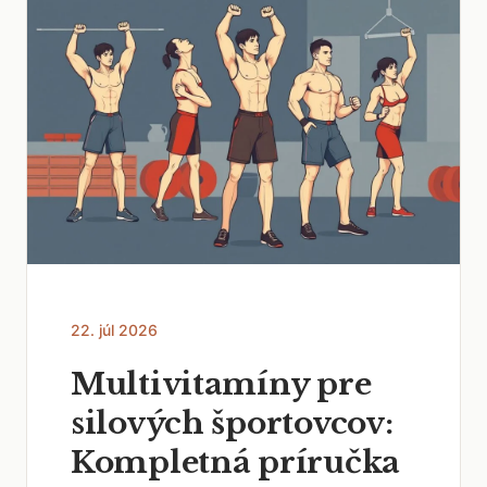
22. júl 2026
Multivitamíny pre
silových športovcov:
Kompletná príručka