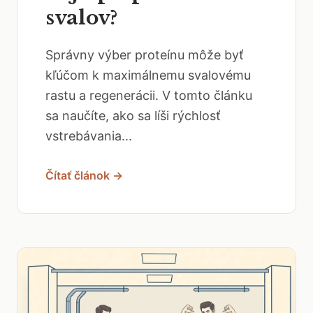
svalov?
Správny výber proteínu môže byť
kľúčom k maximálnemu svalovému
rastu a regenerácii. V tomto článku
sa naučíte, ako sa líši rýchlosť
vstrebávania...
Čítať článok →