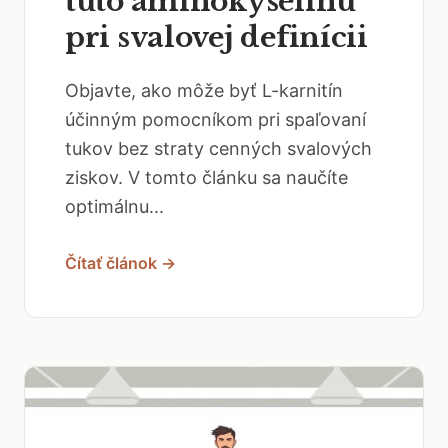
túto aminokyselínu
pri svalovej definícii
Objavte, ako môže byť L-karnitín
účinným pomocníkom pri spaľovaní
tukov bez straty cenných svalových
ziskov. V tomto článku sa naučíte
optimálnu...
Čítať článok →