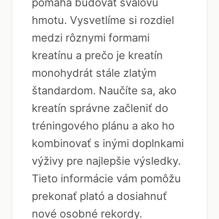
pomáha budovať svalovú
hmotu. Vysvetlíme si rozdiel
medzi rôznymi formami
kreatínu a prečo je kreatín
monohydrát stále zlatým
štandardom. Naučíte sa, ako
kreatín správne začleniť do
tréningového plánu a ako ho
kombinovať s inými doplnkami
výživy pre najlepšie výsledky.
Tieto informácie vám pomôžu
prekonať plató a dosiahnuť
nové osobné rekordy.