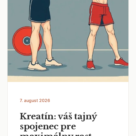
7. august 2026
Kreatín: váš tajný
spojenec pre