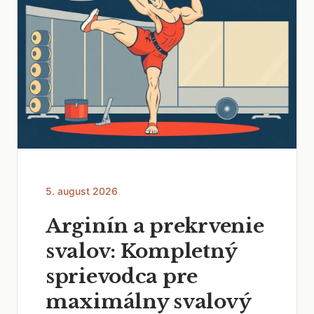
5. august 2026
Arginín a prekrvenie
svalov: Kompletný
sprievodca pre
maximálny svalový