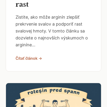
rast
Zistite, ako môže arginín zlepšiť
prekrvenie svalov a podporiť rast
svalovej hmoty. V tomto článku sa
dozviete o najnovších výskumoch o
arginíne...
Čítať článok →