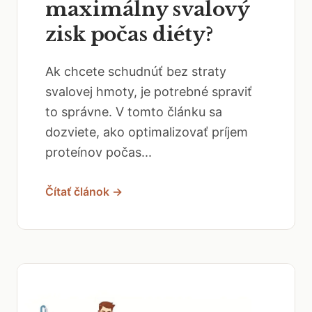
maximálny svalový
zisk počas diéty?
Ak chcete schudnúť bez straty
svalovej hmoty, je potrebné spraviť
to správne. V tomto článku sa
dozviete, ako optimalizovať príjem
proteínov počas...
Čítať článok →