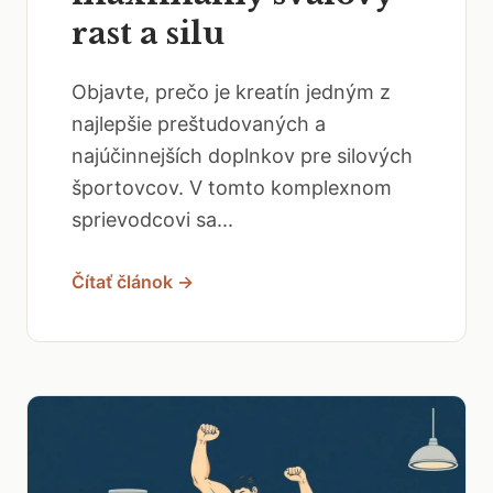
rast a silu
Objavte, prečo je kreatín jedným z
najlepšie preštudovaných a
najúčinnejších doplnkov pre silových
športovcov. V tomto komplexnom
sprievodcovi sa...
Čítať článok →