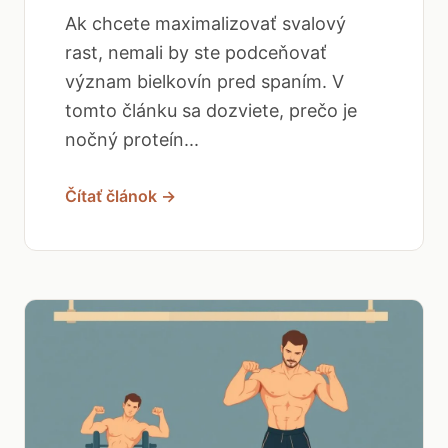
Ak chcete maximalizovať svalový
rast, nemali by ste podceňovať
význam bielkovín pred spaním. V
tomto článku sa dozviete, prečo je
nočný proteín...
Čítať článok →