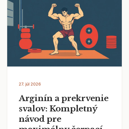
27. júl 2026
Arginín a prekrvenie
svalov: Kompletný
návod pre