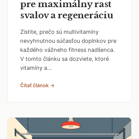
pre maximálny rast
svalov a regeneráciu
Zistite, prečo sú multivitamíny
nevyhnutnou súčasťou doplnkov pre
každého vážneho fitness nadšenca.
V tomto článku sa dozviete, ktoré
vitamíny a...
Čítať článok →