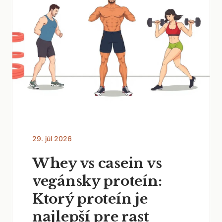
29. júl 2026
Whey vs casein vs
vegánsky proteín:
Ktorý proteín je
najlepší pre rast