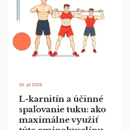
30. júl 2026
L-karnitín a účinné
spaľovanie tuku: ako
maximálne využiť