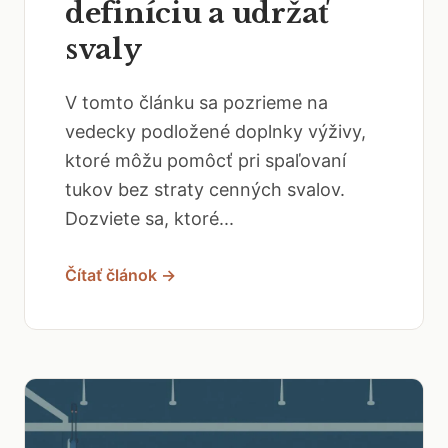
definíciu a udržať
svaly
V tomto článku sa pozrieme na
vedecky podložené doplnky výživy,
ktoré môžu pomôcť pri spaľovaní
tukov bez straty cenných svalov.
Dozviete sa, ktoré...
Čítať článok →