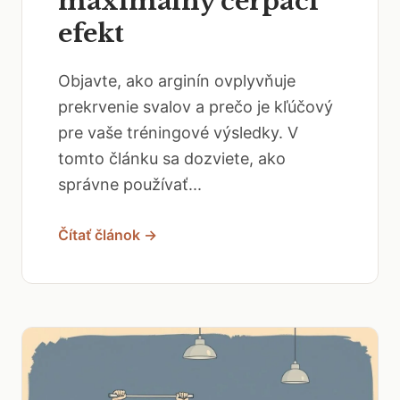
maximálny čerpací
efekt
Objavte, ako arginín ovplyvňuje
prekrvenie svalov a prečo je kľúčový
pre vaše tréningové výsledky. V
tomto článku sa dozviete, ako
správne používať...
Čítať článok →