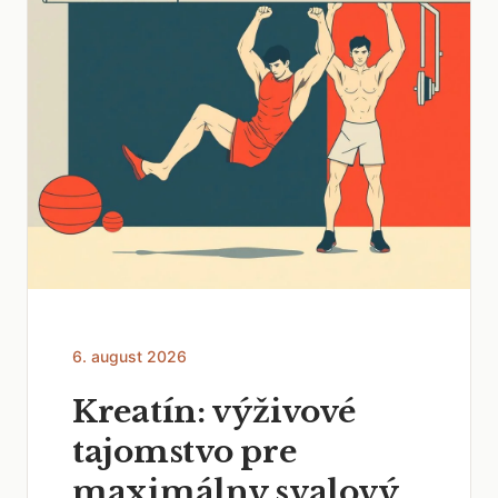
6. august 2026
Kreatín: výživové
tajomstvo pre
maximálny svalový