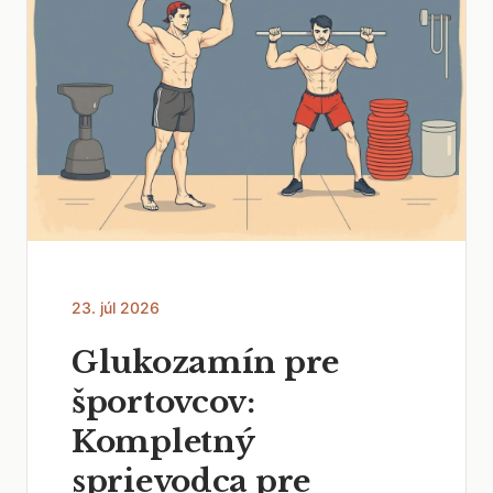
23. júl 2026
Glukozamín pre
športovcov:
Kompletný
sprievodca pre