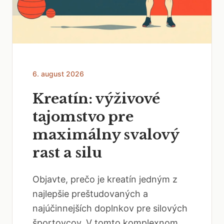
6. august 2026
Kreatín: výživové
tajomstvo pre
maximálny svalový
rast a silu
Objavte, prečo je kreatín jedným z
najlepšie preštudovaných a
najúčinnejších doplnkov pre silových
športovcov. V tomto komplexnom