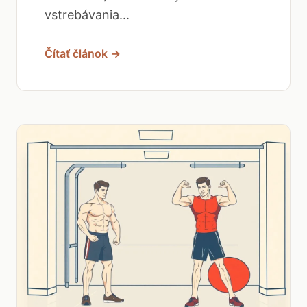
vstrebávania...
Čítať článok →