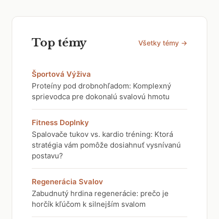
Top témy
Všetky témy →
Športová Výživa
Proteíny pod drobnohľadom: Komplexný
sprievodca pre dokonalú svalovú hmotu
Fitness Doplnky
Spalovače tukov vs. kardio tréning: Ktorá
stratégia vám pomôže dosiahnuť vysnívanú
postavu?
Regenerácia Svalov
Zabudnutý hrdina regenerácie: prečo je
horčík kľúčom k silnejším svalom