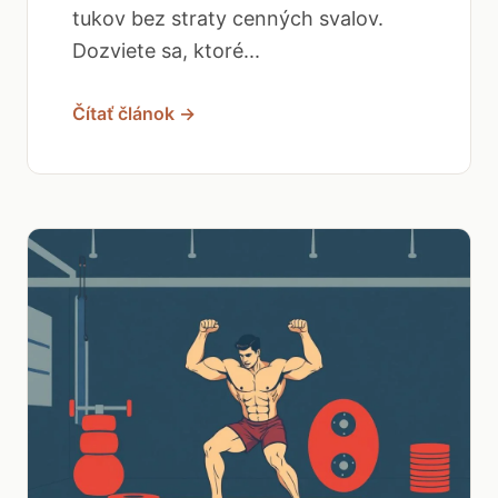
tukov bez straty cenných svalov.
Dozviete sa, ktoré...
Čítať článok →