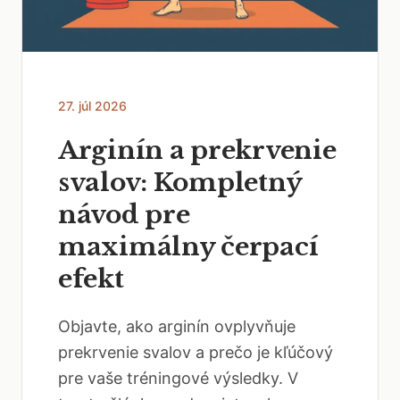
27. júl 2026
Arginín a prekrvenie
svalov: Kompletný
návod pre
maximálny čerpací
efekt
Objavte, ako arginín ovplyvňuje
prekrvenie svalov a prečo je kľúčový
pre vaše tréningové výsledky. V