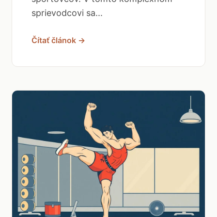
sprievodcovi sa...
Čítať článok →