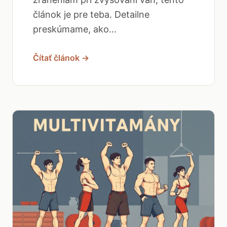
článok je pre teba. Detailne
preskúmame, ako...
Čítať článok →