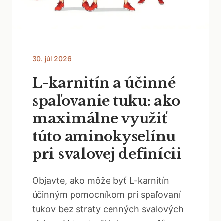
30. júl 2026
L-karnitín a účinné
spaľovanie tuku: ako
maximálne využiť
túto aminokyselínu
pri svalovej definícii
Objavte, ako môže byť L-karnitín
účinným pomocníkom pri spaľovaní
tukov bez straty cenných svalových