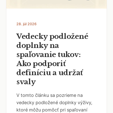
28. júl 2026
Vedecky podložené
doplnky na
spaľovanie tukov:
Ako podporiť
definíciu a udržať
svaly
V tomto článku sa pozrieme na
vedecky podložené doplnky výživy,
ktoré môžu pomôcť pri spaľovaní