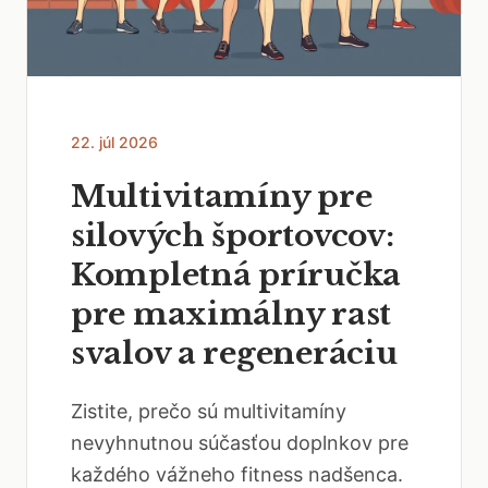
22. júl 2026
Multivitamíny pre
silových športovcov:
Kompletná príručka
pre maximálny rast
svalov a regeneráciu
Zistite, prečo sú multivitamíny
nevyhnutnou súčasťou doplnkov pre
každého vážneho fitness nadšenca.