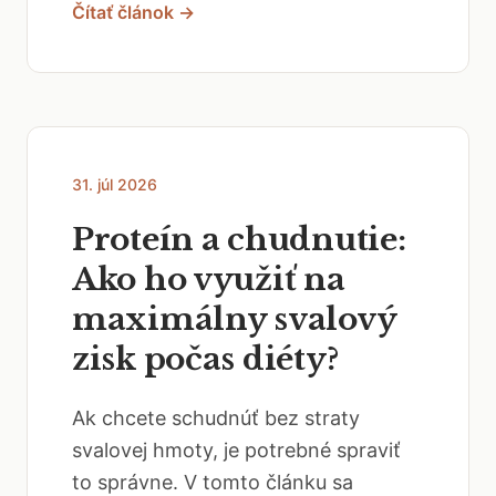
Čítať článok →
31. júl 2026
Proteín a chudnutie:
Ako ho využiť na
maximálny svalový
zisk počas diéty?
Ak chcete schudnúť bez straty
svalovej hmoty, je potrebné spraviť
to správne. V tomto článku sa