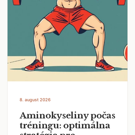
8. august 2026
Aminokyseliny počas
tréningu: optimálna