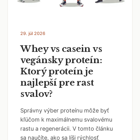
29. júl 2026
Whey vs casein vs
vegánsky proteín:
Ktorý proteín je
najlepší pre rast
svalov?
Správny výber proteínu môže byť
kľúčom k maximálnemu svalovému
rastu a regenerácii. V tomto článku
sa naučíte, ako sa líši rýchlosť