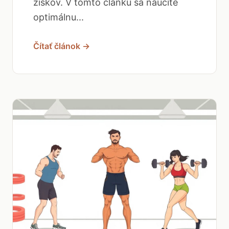
ziskov. V tomto článku sa naučíte
optimálnu...
Čítať článok →