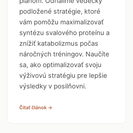
plánom. Odhalíme vedecky
podložené stratégie, ktoré
vám pomôžu maximalizovať
syntézu svalového proteínu a
znížiť katabolizmus počas
náročných tréningov. Naučíte
sa, ako optimalizovať svoju
výživovú stratégiu pre lepšie
výsledky v posilňovni.
Čítať článok →