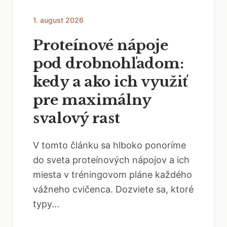
1. august 2026
Proteínové nápoje
pod drobnohľadom:
kedy a ako ich využiť
pre maximálny
svalový rast
V tomto článku sa hlboko ponoríme
do sveta proteínových nápojov a ich
miesta v tréningovom pláne každého
vážneho cvičenca. Dozviete sa, ktoré
typy...