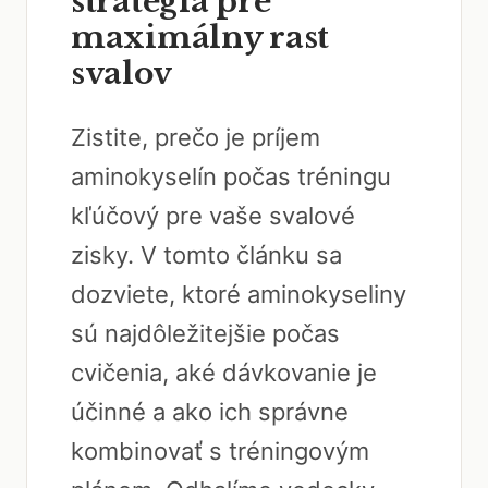
stratégia pre
maximálny rast
svalov
Zistite, prečo je príjem
aminokyselín počas tréningu
kľúčový pre vaše svalové
zisky. V tomto článku sa
dozviete, ktoré aminokyseliny
sú najdôležitejšie počas
cvičenia, aké dávkovanie je
účinné a ako ich správne
kombinovať s tréningovým