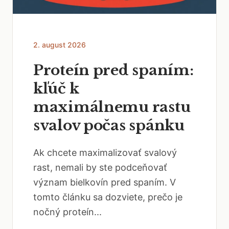
2. august 2026
Proteín pred spaním:
kľúč k
maximálnemu rastu
svalov počas spánku
Ak chcete maximalizovať svalový
rast, nemali by ste podceňovať
význam bielkovín pred spaním. V
tomto článku sa dozviete, prečo je
nočný proteín...