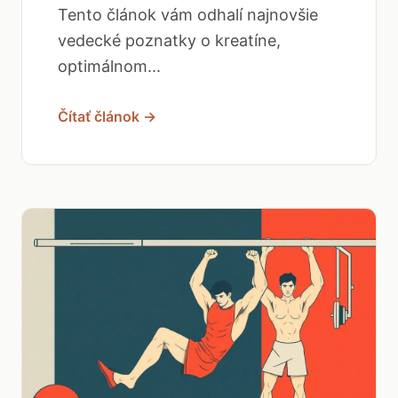
Tento článok vám odhalí najnovšie
vedecké poznatky o kreatíne,
optimálnom...
Čítať článok →