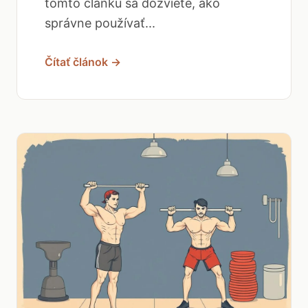
tomto článku sa dozviete, ako
správne používať...
Čítať článok →