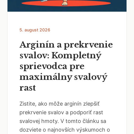
5. august 2026
Arginín a prekrvenie
svalov: Kompletný
sprievodca pre
maximálny svalový
rast
Zistite, ako môže arginín zlepšiť
prekrvenie svalov a podporiť rast
svalovej hmoty. V tomto článku sa
dozviete o najnovších výskumoch o