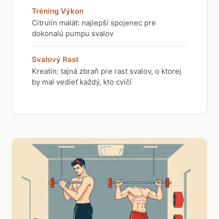
Tréning Výkon
Citrulín malát: najlepší spojenec pre
dokonalú pumpu svalov
Svalový Rast
Kreatín: tajná zbraň pre rast svalov, o ktorej
by mal vedieť každý, kto cvičí