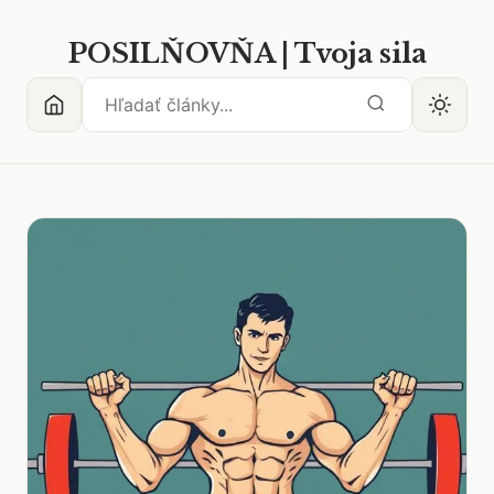
POSILŇOVŇA | Tvoja sila