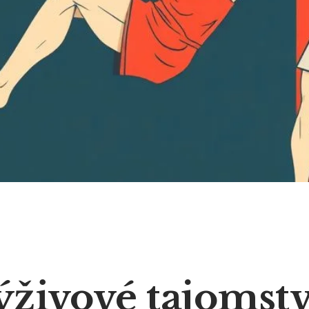
ýživové tajomst