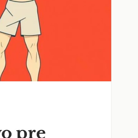
vo pre