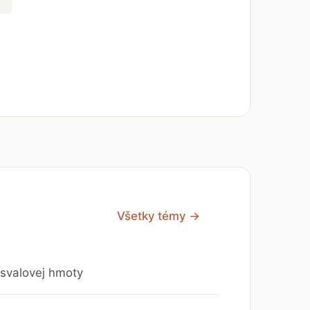
Všetky témy →
 svalovej hmoty