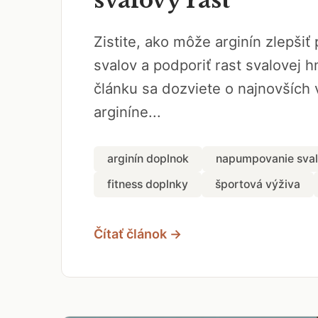
Zistite, ako môže arginín zlepšiť
svalov a podporiť rast svalovej 
článku sa dozviete o najnovších
arginíne...
arginín doplnok
napumpovanie sva
fitness doplnky
športová výživa
Čítať článok →