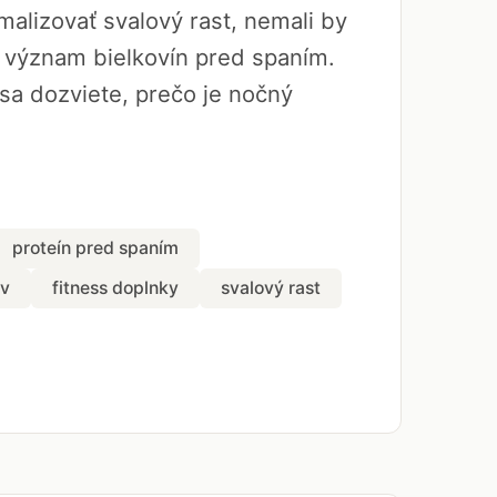
alizovať svalový rast, nemali by
 význam bielkovín pred spaním.
sa dozviete, prečo je nočný
proteín pred spaním
ov
fitness doplnky
svalový rast