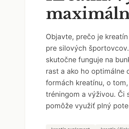
maximálny 
Objavte, prečo je kreatí
pre silových športovcov
skutočne funguje na bunk
rast a ako ho optimálne 
formách kreatínu, o tom,
tréningom a výživou. Či 
pomôže využiť plný pote